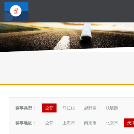
赛事类型：
全部
马拉松
越野赛
城墙跑
赛事地区：
全部
上海市
南京市
北京市
天