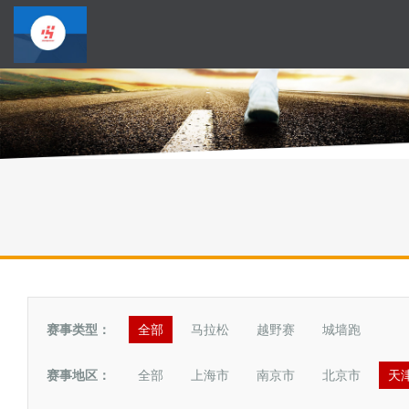
赛事类型：
全部
马拉松
越野赛
城墙跑
赛事地区：
全部
上海市
南京市
北京市
天