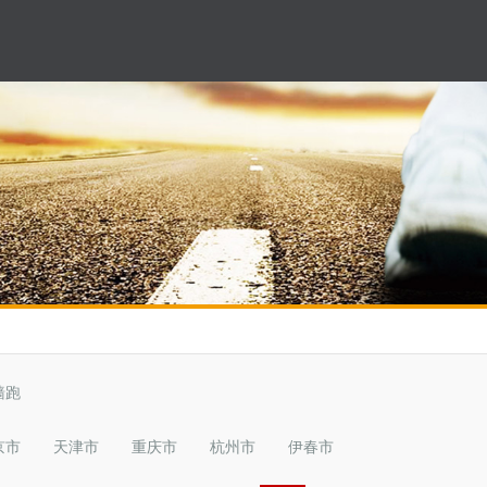
墙跑
京市
天津市
重庆市
杭州市
伊春市