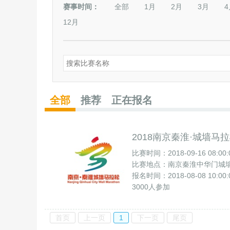
赛事时间：
全部
1月
2月
3月
4
12月
全部
推荐
正在报名
2018南京秦淮·城墙马
比赛时间：2018-09-16 08:00:
比赛地点：南京秦淮中华门城
报名时间：2018-08-08 10:00:00
3000人参加
首页
上一页
1
下一页
尾页