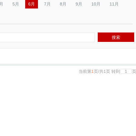
月
5月
6月
7月
8月
9月
10月
11月
搜索
当前第
1
页
/
共
1
页
转到