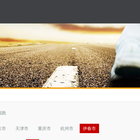
墙跑
京市
天津市
重庆市
杭州市
伊春市