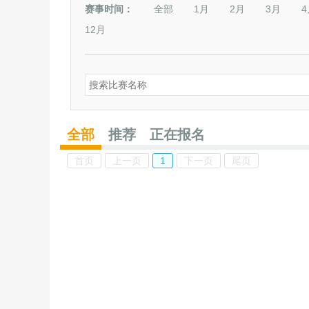
赛事时间：
全部
1月
2月
3月
4
12月
全部
推荐
正在报名
首页
上一页
1
下一页
尾页