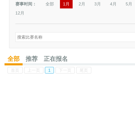
赛事时间：
全部
1月
2月
3月
4月
5月
12月
全部
推荐
正在报名
首页
上一页
1
下一页
尾页